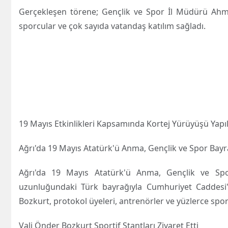
Gerçekleşen törene; Gençlik ve Spor İl Müdürü Ahme
sporcular ve çok sayıda vatandaş katılım sağladı.
19 Mayıs Etkinlikleri Kapsamında Kortej Yürüyüşü Yapıl
Ağrı'da 19 Mayıs Atatürk'ü Anma, Gençlik ve Spor Bayr
Ağrı'da 19 Mayıs Atatürk'ü Anma, Gençlik ve Sp
uzunluğundaki Türk bayrağıyla Cumhuriyet Caddesi'
Bozkurt, protokol üyeleri, antrenörler ve yüzlerce sporc
Vali Önder Bozkurt Sportif Stantları Ziyaret Etti