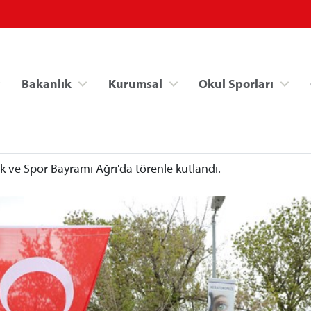
Bakanlık
Kurumsal
Okul Sporları
k ve Spor Bayramı Ağrı'da törenle kutlandı.
Spor Bilgi Sistemi
Kredi/Yurt İşlemle