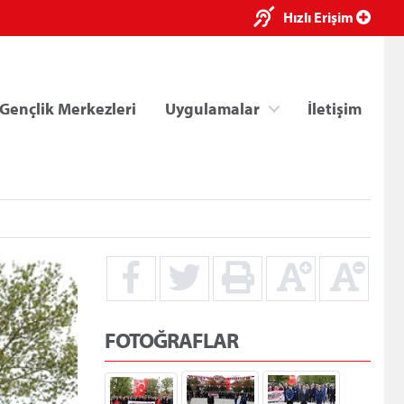
×
Hızlı Erişim
Gençlik Merkezleri
Uygulamalar
İletişim
ri
Kredi/Yurt E-Ödeme
FOTOĞRAFLAR