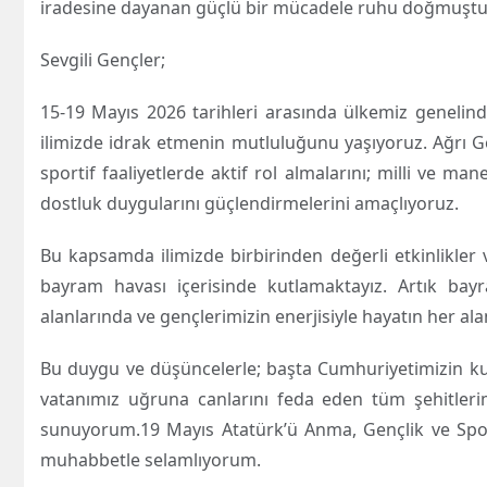
iradesine dayanan güçlü bir mücadele ruhu doğmuştu
Sevgili Gençler;
15-19 Mayıs 2026 tarihleri arasında ülkemiz genelind
ilimizde idrak etmenin mutluluğunu yaşıyoruz. Ağrı Ge
sportif faaliyetlerde aktif rol almalarını; milli ve man
dostluk duygularını güçlendirmelerini amaçlıyoruz.
Bu kapsamda ilimizde birbirinden değerli etkinlikler 
bayram havası içerisinde kutlamaktayız. Artık bay
alanlarında ve gençlerimizin enerjisiyle hayatın her a
Bu duygu ve düşüncelerle; başta Cumhuriyetimizin ku
vatanımız uğruna canlarını feda eden tüm şehitleri
sunuyorum.19 Mayıs Atatürk’ü Anma, Gençlik ve Spor 
muhabbetle selamlıyorum.