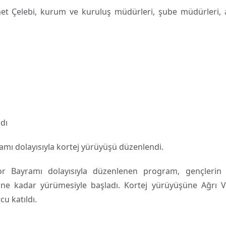
t Çelebi, kurum ve kuruluş müdürleri, şube müdürleri, a
dı
amı dolayısıyla kortej yürüyüşü düzenlendi.
or Bayramı dolayısıyla düzenlenen program, gençlerin
ne kadar yürümesiyle başladı. Kortej yürüyüşüne Ağrı V
u katıldı.