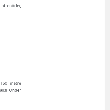
ntrenörler,
 150 metre
alisi Önder