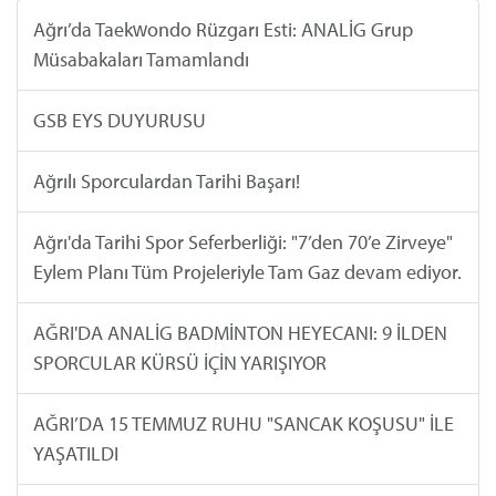
Ağrı’da Taekwondo Rüzgarı Esti: ANALİG Grup
Müsabakaları Tamamlandı
GSB EYS DUYURUSU
Ağrılı Sporculardan Tarihi Başarı!
Ağrı'da Tarihi Spor Seferberliği: "7’den 70’e Zirveye"
Eylem Planı Tüm Projeleriyle Tam Gaz devam ediyor.
AĞRI'DA ANALİG BADMİNTON HEYECANI: 9 İLDEN
SPORCULAR KÜRSÜ İÇİN YARIŞIYOR
AĞRI’DA 15 TEMMUZ RUHU "SANCAK KOŞUSU" İLE
YAŞATILDI