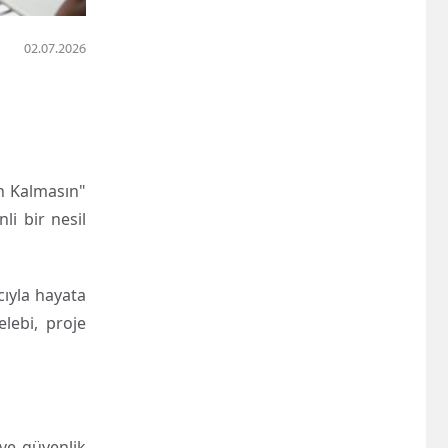
02.07.2026
n Kalmasın"
li bir nesil
ıyla hayata
lebi, proje
 ve güvenlik