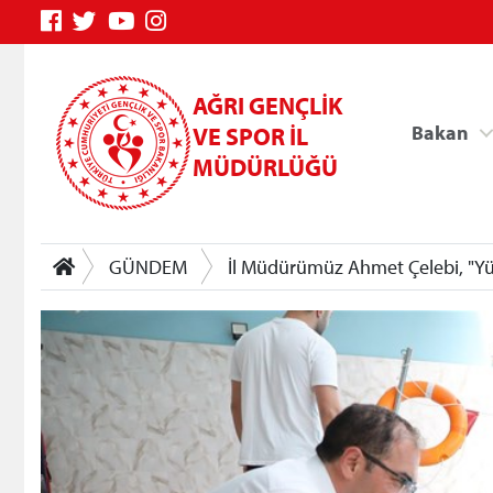
AĞRI GENÇLİK
Bakan
VE SPOR İL
MÜDÜRLÜĞÜ
GÜNDEM
İl Müdürümüz Ahmet Çelebi, "Yü
Genç Bilgi Sistemi