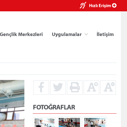
×
Hızlı Erişim
Gençlik Merkezleri
Uygulamalar
İletişim
ri
Kredi/Yurt E-Ödeme
FOTOĞRAFLAR