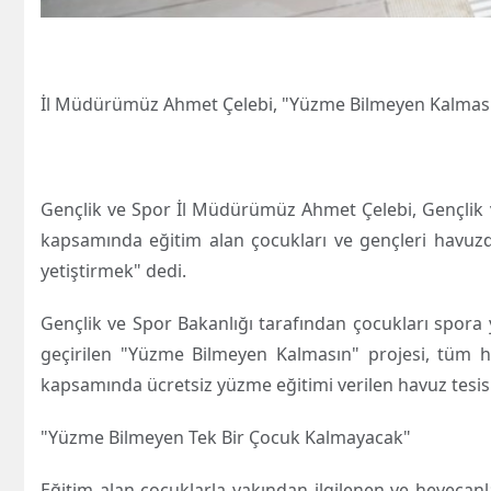
İl Müdürümüz Ahmet Çelebi, "Yüzme Bilmeyen Kalmasın
Gençlik ve Spor İl Müdürümüz Ahmet Çelebi, Gençlik 
kapsamında eğitim alan çocukları ve gençleri havuzda 
yetiştirmek" dedi.
Gençlik ve Spor Bakanlığı tarafından çocukları spo
geçirilen "Yüzme Bilmeyen Kalmasın" projesi, tüm h
kapsamında ücretsiz yüzme eğitimi verilen havuz tesisle
"Yüzme Bilmeyen Tek Bir Çocuk Kalmayacak"
Eğitim alan çocuklarla yakından ilgilenen ve heyecanl