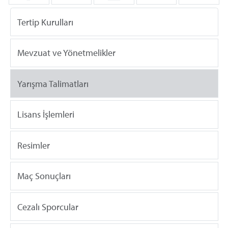
Tertip Kurulları
Mevzuat ve Yönetmelikler
Yarışma Talimatları
Lisans İşlemleri
Resimler
Maç Sonuçları
Cezalı Sporcular