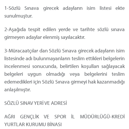
1-Sözlü Sınava girecek adayların isim listesi ekte
sunulmuştur.
2-Aşağıda tespit edilen yerde ve tarihte sözlü sınava
girmeyen adaylar elenmiş sayılacaktır.
3-Müracaatçılar dan Sözlü Sınava girecek adayların isim
listesinde adı bulunmayanların teslim ettikleri belgelerin
incelenmesi sonucunda, belirtilen koşulları sağlayacak
belgeleri uygun olmadığı veya belgelerini teslim
edemedikleri için Sözlü Sınava girmeyi hak kazanmadığı
anlaşılmıştır.
SÖZLÜ SINAV YERİ VE ADRESİ
AĞRI GENÇLİK VE SPOR İL MÜDÜRLÜĞÜ-KREDİ
YURTLAR KURUMU BİNASI