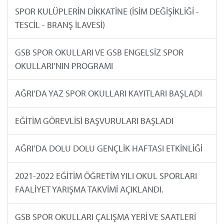
SPOR KULÜPLERİN DİKKATİNE (İSİM DEĞİŞİKLİĞİ -
TESCİL - BRANŞ İLAVESİ)
GSB SPOR OKULLARI VE GSB ENGELSİZ SPOR
OKULLARI’NIN PROGRAMI
AĞRI’DA YAZ SPOR OKULLARI KAYITLARI BAŞLADI
EĞİTİM GÖREVLİSİ BAŞVURULARI BAŞLADI
AĞRI’DA DOLU DOLU GENÇLİK HAFTASI ETKİNLİĞİ
2021-2022 EĞİTİM ÖĞRETİM YILI OKUL SPORLARI
FAALİYET YARIŞMA TAKVİMİ AÇIKLANDI.
GSB SPOR OKULLARI ÇALIŞMA YERİ VE SAATLERİ